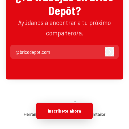
Depôt?
Ayúdanos a encontrar a tu próximo
compañero/a.
@bricodepot.com
Iniciar se
Inscríbete ahora
Herramientas de seguimiento
de Teamtailor