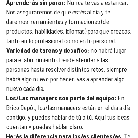
Aprenderás sin parar:
Nunca te vas a estancar.
Nos aseguraremos de que estés al día y te
daremos herramientas y formaciones (de
productos, habilidades, idiomas) para que crezcas,
tanto en lo profesional como en lo personal.
Variedad de tareas y desafíos:
no habrá lugar
para el aburrimiento. Desde atender a las
personas hasta resolver distintos retos, siempre
habrá algo nuevo por hacer. Vas a aprender algo
nuevo cada día.
Los/Las managers son parte del equipo:
En
Brico Depôt, los/las managers están en el día a día
contigo, y puedes hablar de tú a tú. Aquí tus ideas
cuentan y puedes hablar claro.
Harás la diferencia para los/as clientes/as
: Te