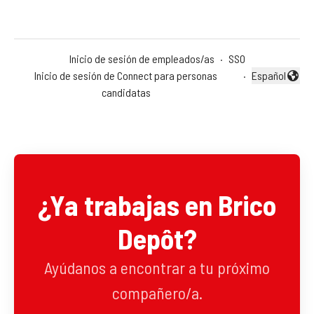
Inicio de sesión de empleados/as
·
SSO
Inicio de sesión de Connect para personas
·
Español
Cambiar idio
candidatas
¿Ya trabajas en Brico
Depôt?
Ayúdanos a encontrar a tu próximo
compañero/a.