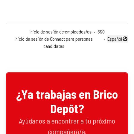
Inicio de sesión de empleados/as
·
SSO
Inicio de sesión de Connect para personas
·
Español
Cambiar idio
candidatas
¿Ya trabajas en Brico
Depôt?
Ayúdanos a encontrar a tu próximo
compañero/a.