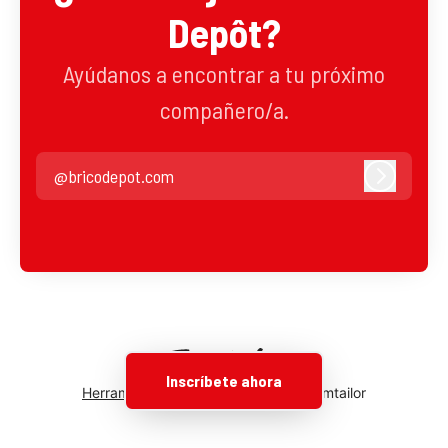
Depôt?
Ayúdanos a encontrar a tu próximo
compañero/a.
@bricodepot.com
Iniciar se
Inscríbete ahora
Herramientas de seguimiento
de Teamtailor