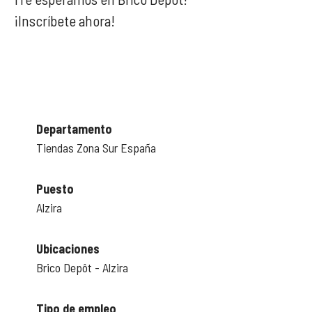
¡Inscríbete ahora!
Departamento
Tiendas Zona Sur España
Puesto
Alzira
Ubicaciones
Brico Depôt - Alzira
Tipo de empleo