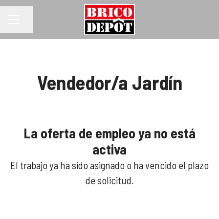
Compartir página
MENÚ DE EMPLEO
Vendedor/a Jardín
La oferta de empleo ya no está
activa
El trabajo ya ha sido asignado o ha vencido el plazo
de solicitud.