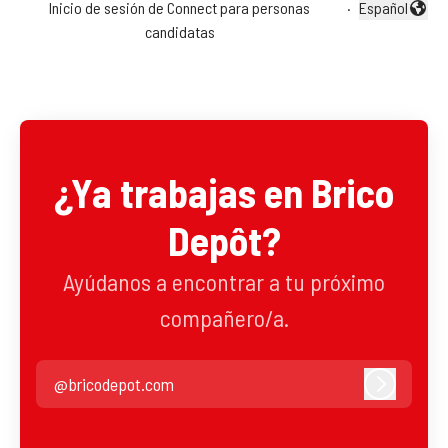
Inicio de sesión de Connect para personas
·
Español
Cambiar idio
candidatas
¿Ya trabajas en Brico
Depôt?
Ayúdanos a encontrar a tu próximo
compañero/a.
@bricodepot.com
Iniciar se