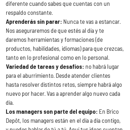
diferente cuando sabes que cuentas con un
respaldo constante.
Aprenderás sin parar:
Nunca te vas a estancar.
Nos aseguraremos de que estés al día y te
daremos herramientas y formaciones (de
productos, habilidades, idiomas) para que crezcas,
tanto en lo profesional como en lo personal.
Variedad de tareas y desafíos:
no habrá lugar
para el aburrimiento. Desde atender clientes
hasta resolver distintos retos, siempre habrá algo
nuevo por hacer. Vas a aprender algo nuevo cada
día.
Los managers son parte del equipo:
En Brico
Depôt, los managers están en el día a día contigo,
y puedes hablar de tú a tú. Aquí tus ideas cuentan