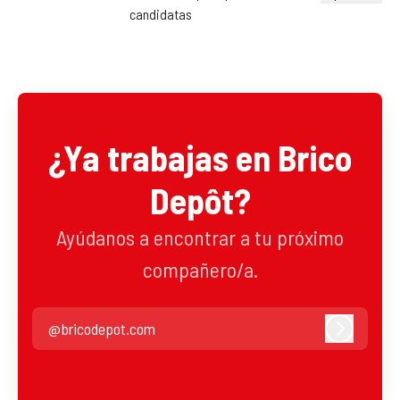
Cambiar idio
candidatas
¿Ya trabajas en Brico
Depôt?
Ayúdanos a encontrar a tu próximo
compañero/a.
@bricodepot.com
Iniciar se